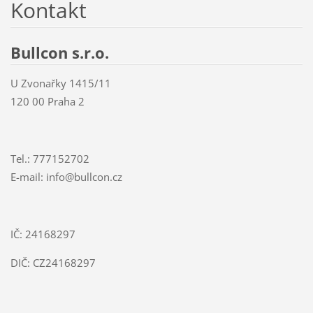
Kontakt
Bullcon s.r.o.
U Zvonařky 1415/11
120 00 Praha 2
Tel.: 777152702
E-mail: info@bullcon.cz
IČ: 24168297
DIČ: CZ24168297