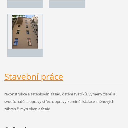
Stavební práce
rekonstrukce a zateplování fasád, čištění světlíků, výměny žlabů a
svodů, nátěr a opravy střech, opravy komínů, istalace sněhových
zábran či mytí oken a fasád