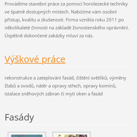
Provádíme stavební práce za pomocí horolezecké techniky
ve špatně dostupných místech. Nabízíme vám osobní
přístup, kvalitu a zkušenosti. Firma vznikla roku 2011 po
několikaleté činnosti na základě živnostenského oprávnění.
Úspěšně dokončené zakázky mluví za nás.
Výškové práce
rekonstrukce a zateplování fasád, čištění světlíků, výměny
žlabů a svodů, nátěr a opravy střech, opravy komínů,
istalace sněhových zábran či mytí oken a fasád
Fasády