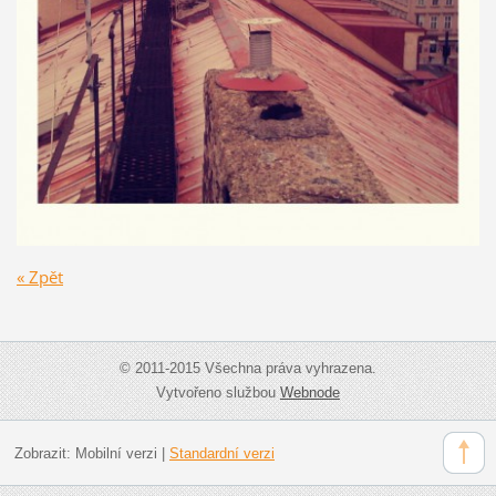
« Zpět
© 2011-2015 Všechna práva vyhrazena.
Vytvořeno službou
Webnode
Zobrazit:
Mobilní verzi
|
Standardní verzi