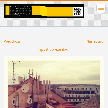
Předchozí
Následující
Spustit prezentaci