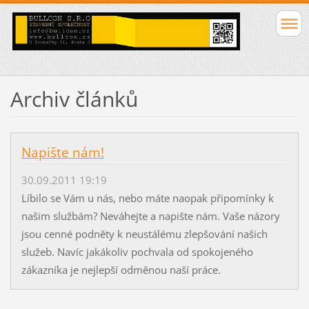
Archiv článků
Napište nám!
30.09.2011 19:19
Líbilo se Vám u nás, nebo máte naopak připomínky k
našim službám? Neváhejte a napište nám. Vaše názory
jsou cenné podněty k neustálému zlepšování našich
služeb. Navíc jakákoliv pochvala od spokojeného
zákazníka je nejlepší odměnou naší práce.