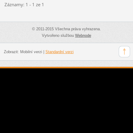
Záznamy: 1 - 1 ze 1
© 2011-2015 Všechna práva vyhrazena.
Vytvořeno službou
Webnode
Zobrazit:
Mobilní verzi
|
Standardní verzi