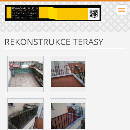
REKONSTRUKCE TERASY